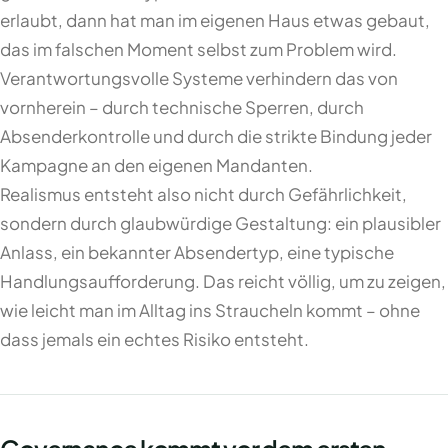
erlaubt, dann hat man im eigenen Haus etwas gebaut,
das im falschen Moment selbst zum Problem wird.
Verantwortungsvolle Systeme verhindern das von
vornherein – durch technische Sperren, durch
Absenderkontrolle und durch die strikte Bindung jeder
Kampagne an den eigenen Mandanten.
Realismus entsteht also nicht durch Gefährlichkeit,
sondern durch glaubwürdige Gestaltung: ein plausibler
Anlass, ein bekannter Absendertyp, eine typische
Handlungsaufforderung. Das reicht völlig, um zu zeigen,
wie leicht man im Alltag ins Straucheln kommt – ohne
dass jemals ein echtes Risiko entsteht.