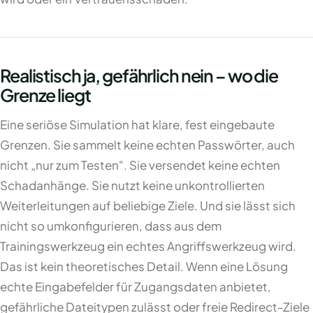
Realistisch ja, gefährlich nein – wo die
Grenze liegt
Eine seriöse Simulation hat klare, fest eingebaute
Grenzen. Sie sammelt keine echten Passwörter, auch
nicht „nur zum Testen". Sie versendet keine echten
Schadanhänge. Sie nutzt keine unkontrollierten
Weiterleitungen auf beliebige Ziele. Und sie lässt sich
nicht so umkonfigurieren, dass aus dem
Trainingswerkzeug ein echtes Angriffswerkzeug wird.
Das ist kein theoretisches Detail. Wenn eine Lösung
echte Eingabefelder für Zugangsdaten anbietet,
gefährliche Dateitypen zulässt oder freie Redirect-Ziele