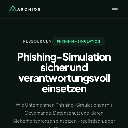
ARONION
RESSOURCEN
PHISHING-SIMULATION
Phishing-Simulation
sicher und
verantwortungsvoll
einsetzen
Wie Unternehmen Phishing-Simulationen mit
Governance, Datenschutz und klaren
Sicherheitsgrenzen einsetzen – realistisch, aber