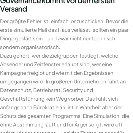
Governance kommt vor dem ersten
Versand
Der größte Fehler ist, einfach loszuschicken. Bevor die
erste simulierte Mail das Haus verlässt, sollten ein paar
Dinge geklärt sein – und zwar nicht nur technisch,
sondern organisatorisch.
Dazu gehört, wer die Zielgruppen festlegt, welche
Absender und Zeitfenster erlaubt sind, wer eine
Kampagne freigibt und wie mit den Ergebnissen
umgegangen wird. In größeren Unternehmen führt an
Datenschutz, Betriebsrat, Security und
Geschäftsführung kein Weg vorbei. Das fühlt sich
anfangs nach Bürokratie an, ist in Wahrheit aber der
Schutz des gesamten Programms: Eine Simulation, die
ohne Abstimmung läuft und für Ärger sorgt, wird oft