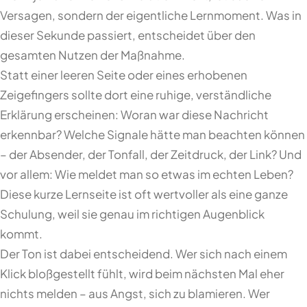
Versagen, sondern der eigentliche Lernmoment. Was in
dieser Sekunde passiert, entscheidet über den
gesamten Nutzen der Maßnahme.
Statt einer leeren Seite oder eines erhobenen
Zeigefingers sollte dort eine ruhige, verständliche
Erklärung erscheinen: Woran war diese Nachricht
erkennbar? Welche Signale hätte man beachten können
– der Absender, der Tonfall, der Zeitdruck, der Link? Und
vor allem: Wie meldet man so etwas im echten Leben?
Diese kurze Lernseite ist oft wertvoller als eine ganze
Schulung, weil sie genau im richtigen Augenblick
kommt.
Der Ton ist dabei entscheidend. Wer sich nach einem
Klick bloßgestellt fühlt, wird beim nächsten Mal eher
nichts melden – aus Angst, sich zu blamieren. Wer