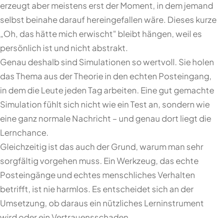
erzeugt aber meistens erst der Moment, in dem jemand
selbst beinahe darauf hereingefallen wäre. Dieses kurze
„Oh, das hätte mich erwischt" bleibt hängen, weil es
persönlich ist und nicht abstrakt.
Genau deshalb sind Simulationen so wertvoll. Sie holen
das Thema aus der Theorie in den echten Posteingang,
in dem die Leute jeden Tag arbeiten. Eine gut gemachte
Simulation fühlt sich nicht wie ein Test an, sondern wie
eine ganz normale Nachricht – und genau dort liegt die
Lernchance.
Gleichzeitig ist das auch der Grund, warum man sehr
sorgfältig vorgehen muss. Ein Werkzeug, das echte
Posteingänge und echtes menschliches Verhalten
betrifft, ist nie harmlos. Es entscheidet sich an der
Umsetzung, ob daraus ein nützliches Lerninstrument
wird oder ein Vertrauensschaden.