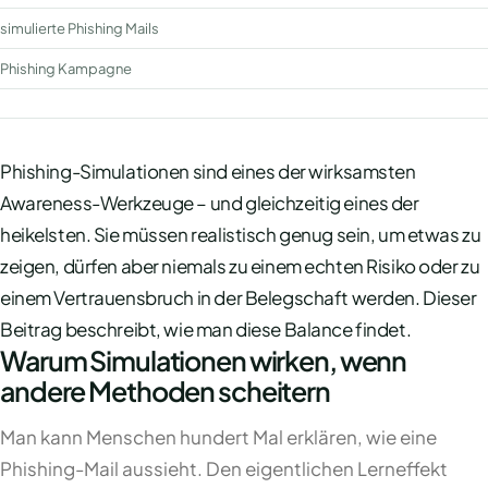
simulierte Phishing Mails
Phishing Kampagne
Phishing-Simulationen sind eines der wirksamsten
Awareness-Werkzeuge – und gleichzeitig eines der
heikelsten. Sie müssen realistisch genug sein, um etwas zu
zeigen, dürfen aber niemals zu einem echten Risiko oder zu
einem Vertrauensbruch in der Belegschaft werden. Dieser
Beitrag beschreibt, wie man diese Balance findet.
Warum Simulationen wirken, wenn
andere Methoden scheitern
Man kann Menschen hundert Mal erklären, wie eine
Phishing-Mail aussieht. Den eigentlichen Lerneffekt