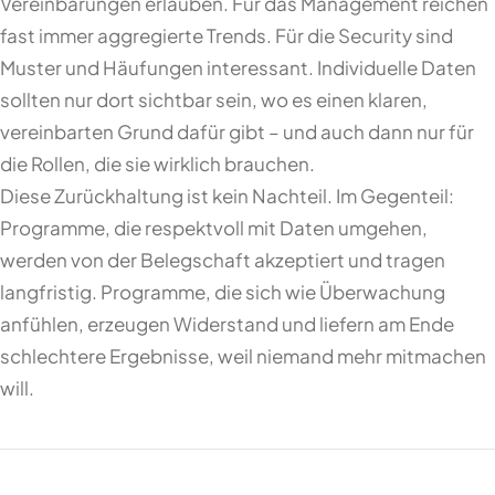
Vereinbarungen erlauben. Für das Management reichen
fast immer aggregierte Trends. Für die Security sind
Muster und Häufungen interessant. Individuelle Daten
sollten nur dort sichtbar sein, wo es einen klaren,
vereinbarten Grund dafür gibt – und auch dann nur für
die Rollen, die sie wirklich brauchen.
Diese Zurückhaltung ist kein Nachteil. Im Gegenteil:
Programme, die respektvoll mit Daten umgehen,
werden von der Belegschaft akzeptiert und tragen
langfristig. Programme, die sich wie Überwachung
anfühlen, erzeugen Widerstand und liefern am Ende
schlechtere Ergebnisse, weil niemand mehr mitmachen
will.