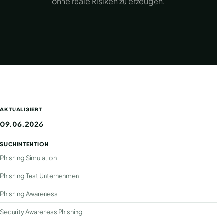
ohne reale Risiken zu erzeugen.
AKTUALISIERT
09.06.2026
SUCHINTENTION
Phishing Simulation
Phishing Test Unternehmen
Phishing Awareness
Security Awareness Phishing