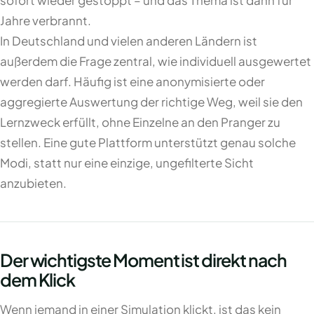
sofort wieder gestoppt – und das Thema ist dann für
Jahre verbrannt.
In Deutschland und vielen anderen Ländern ist
außerdem die Frage zentral, wie individuell ausgewertet
werden darf. Häufig ist eine anonymisierte oder
aggregierte Auswertung der richtige Weg, weil sie den
Lernzweck erfüllt, ohne Einzelne an den Pranger zu
stellen. Eine gute Plattform unterstützt genau solche
Modi, statt nur eine einzige, ungefilterte Sicht
anzubieten.
Der wichtigste Moment ist direkt nach
dem Klick
Wenn jemand in einer Simulation klickt, ist das kein