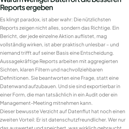
Reports ergeben
Es klingt paradox, ist aber wahr: Die nützlichsten
Reports zeigen nicht alles, sondern das Richtige. Ein
Bericht, der jede einzelne Aktion auflistet, mag
vollständig wirken, ist aber praktisch unlesbar – und
niemand trifft auf seiner Basis eine Entscheidung.
Aussagekräftige Reports arbeiten mit aggregierten
Sichten, klaren Filtern und nachvollziehbaren
Definitionen. Sie beantworten eine Frage, statt eine
Datenwand aufzubauen. Und sie sind exportierbar in
einer Form, die man tatsächlich in ein Audit oder ein
Management-Meeting mitnehmen kann.
Dieser bewusste Verzicht auf Datenflut hat noch einen
zweiten Vorteil: Er ist datenschutzfreundlicher. Wer nur
das auswertet und speichert, was wirklich gebraucht