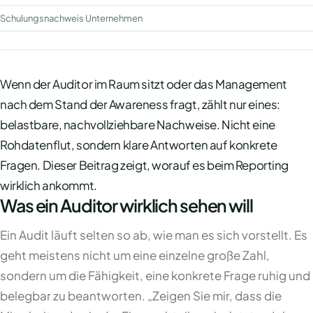
Schulungsnachweis Unternehmen
Wenn der Auditor im Raum sitzt oder das Management
nach dem Stand der Awareness fragt, zählt nur eines:
belastbare, nachvollziehbare Nachweise. Nicht eine
Rohdatenflut, sondern klare Antworten auf konkrete
Fragen. Dieser Beitrag zeigt, worauf es beim Reporting
wirklich ankommt.
Was ein Auditor wirklich sehen will
Ein Audit läuft selten so ab, wie man es sich vorstellt. Es
geht meistens nicht um eine einzelne große Zahl,
sondern um die Fähigkeit, eine konkrete Frage ruhig und
belegbar zu beantworten. „Zeigen Sie mir, dass die