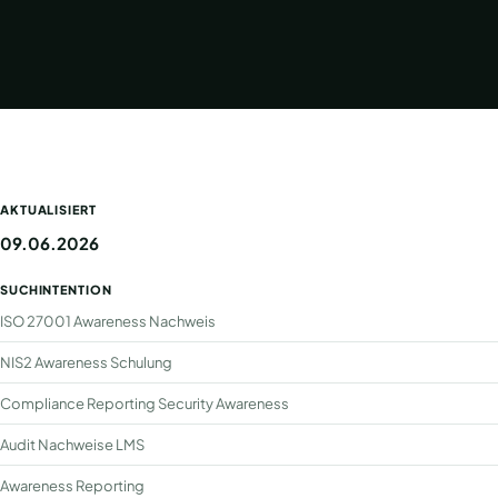
AKTUALISIERT
09.06.2026
SUCHINTENTION
ISO 27001 Awareness Nachweis
NIS2 Awareness Schulung
Compliance Reporting Security Awareness
Audit Nachweise LMS
Awareness Reporting