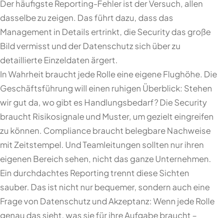
Der häufigste Reporting-Fehler ist der Versuch, allen
dasselbe zu zeigen. Das führt dazu, dass das
Management in Details ertrinkt, die Security das große
Bild vermisst und der Datenschutz sich über zu
detaillierte Einzeldaten ärgert.
In Wahrheit braucht jede Rolle eine eigene Flughöhe. Die
Geschäftsführung will einen ruhigen Überblick: Stehen
wir gut da, wo gibt es Handlungsbedarf? Die Security
braucht Risikosignale und Muster, um gezielt eingreifen
zu können. Compliance braucht belegbare Nachweise
mit Zeitstempel. Und Teamleitungen sollten nur ihren
eigenen Bereich sehen, nicht das ganze Unternehmen.
Ein durchdachtes Reporting trennt diese Sichten
sauber. Das ist nicht nur bequemer, sondern auch eine
Frage von Datenschutz und Akzeptanz: Wenn jede Rolle
genau das sieht, was sie für ihre Aufgabe braucht –