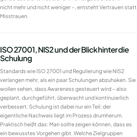
nicht mehr und nicht weniger –, entsteht Vertrauen statt
Misstrauen.
ISO 27001, NIS2 und der Blick hinter die
Schulung
Standards wie ISO 27001 und Regulierung wie NIS2
verlangen mehr, als ein paar Schulungen abzuhaken. Sie
wollen sehen, dass Awareness gesteuert wird – also
geplant, durchgeführt, überwacht und kontinuierlich
verbessert. Schulung ist dabei nur ein Teil; der
eigentliche Nachweis liegt im Prozess drumherum.
Praktisch heißt das: Man sollte zeigen können, dass es
ein bewusstes Vorgehen gibt. Welche Zielgruppen