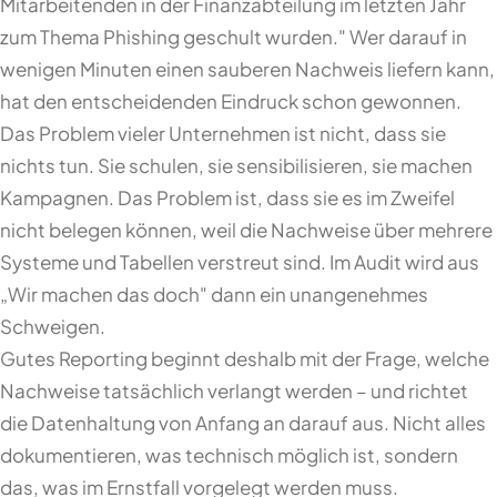
Mitarbeitenden in der Finanzabteilung im letzten Jahr
zum Thema Phishing geschult wurden." Wer darauf in
wenigen Minuten einen sauberen Nachweis liefern kann,
hat den entscheidenden Eindruck schon gewonnen.
Das Problem vieler Unternehmen ist nicht, dass sie
nichts tun. Sie schulen, sie sensibilisieren, sie machen
Kampagnen. Das Problem ist, dass sie es im Zweifel
nicht belegen können, weil die Nachweise über mehrere
Systeme und Tabellen verstreut sind. Im Audit wird aus
„Wir machen das doch" dann ein unangenehmes
Schweigen.
Gutes Reporting beginnt deshalb mit der Frage, welche
Nachweise tatsächlich verlangt werden – und richtet
die Datenhaltung von Anfang an darauf aus. Nicht alles
dokumentieren, was technisch möglich ist, sondern
das, was im Ernstfall vorgelegt werden muss.