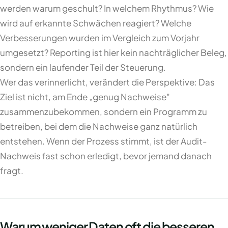
werden warum geschult? In welchem Rhythmus? Wie
wird auf erkannte Schwächen reagiert? Welche
Verbesserungen wurden im Vergleich zum Vorjahr
umgesetzt? Reporting ist hier kein nachträglicher Beleg,
sondern ein laufender Teil der Steuerung.
Wer das verinnerlicht, verändert die Perspektive: Das
Ziel ist nicht, am Ende „genug Nachweise"
zusammenzubekommen, sondern ein Programm zu
betreiben, bei dem die Nachweise ganz natürlich
entstehen. Wenn der Prozess stimmt, ist der Audit-
Nachweis fast schon erledigt, bevor jemand danach
fragt.
Warum weniger Daten oft die besseren